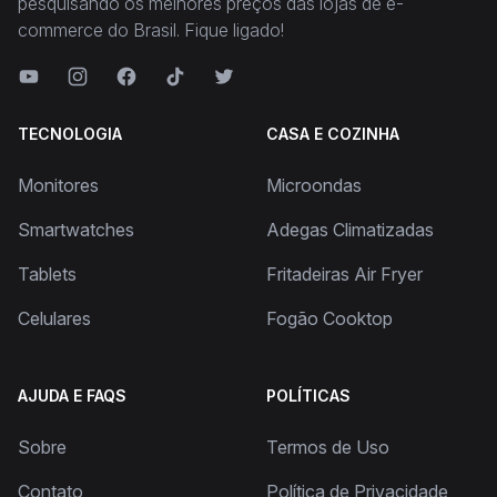
pesquisando os melhores preços das lojas de e-
commerce do Brasil. Fique ligado!
TECNOLOGIA
CASA E COZINHA
Monitores
Microondas
Smartwatches
Adegas Climatizadas
Tablets
Fritadeiras Air Fryer
Celulares
Fogão Cooktop
AJUDA E FAQS
POLÍTICAS
Sobre
Termos de Uso
Contato
Política de Privacidade