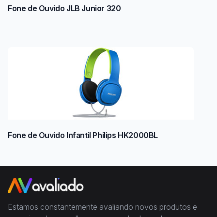
Fone de Ouvido JLB Junior 320
Fone de Ouvido Infantil Philips HK2000BL
Estamos constantemente avaliando novos produtos e