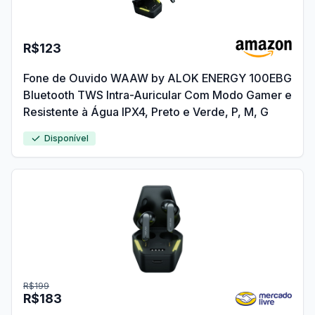
R$123
Fone de Ouvido WAAW by ALOK ENERGY 100EBG
Bluetooth TWS Intra-Auricular Com Modo Gamer e
Resistente à Água IPX4, Preto e Verde, P, M, G
Disponível
R$199
R$183