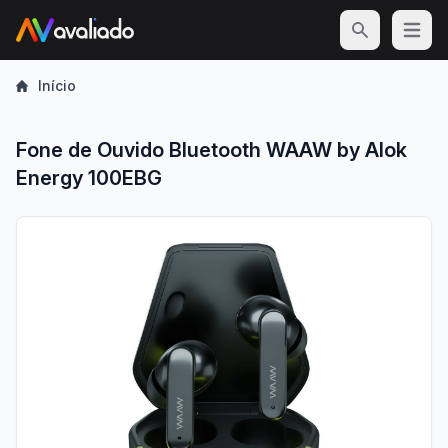
Open m
Início
Fone de Ouvido Bluetooth WAAW by Alok
Energy 100EBG