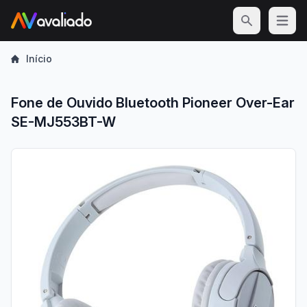
Open m
Início
Fone de Ouvido Bluetooth Pioneer Over-Ear
SE-MJ553BT-W