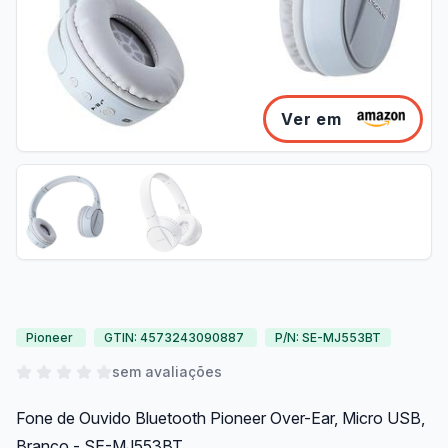
Ver em
Pioneer
GTIN: 4573243090887
P/N: SE-MJ553BT
sem avaliações
Fone de Ouvido Bluetooth Pioneer Over-Ear, Micro USB,
Branco - SE-MJ553BT