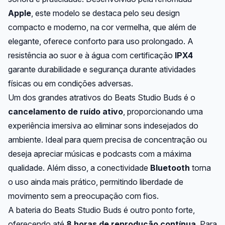
Apple
, este modelo se destaca pelo seu design
compacto e moderno, na cor vermelha, que além de
elegante, oferece conforto para uso prolongado. A
resistência ao suor e à água com certificação
IPX4
garante durabilidade e segurança durante atividades
físicas ou em condições adversas.
Um dos grandes atrativos do Beats Studio Buds é o
cancelamento de ruído ativo
, proporcionando uma
experiência imersiva ao eliminar sons indesejados do
ambiente. Ideal para quem precisa de concentração ou
deseja apreciar músicas e podcasts com a máxima
qualidade. Além disso, a conectividade
Bluetooth
torna
o uso ainda mais prático, permitindo liberdade de
movimento sem a preocupação com fios.
A bateria do Beats Studio Buds é outro ponto forte,
oferecendo até
8 horas de reprodução contínua
. Para