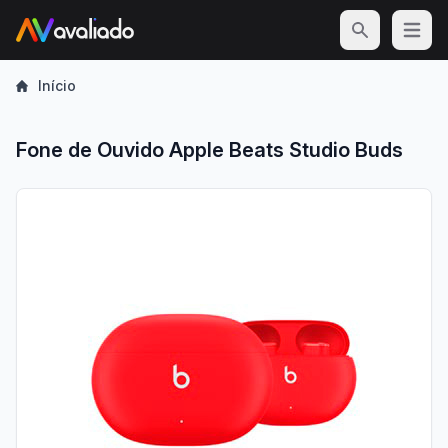
Open m
Início
Fone de Ouvido Apple Beats Studio Buds