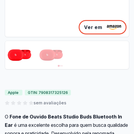
Ver em
Apple
GTIN: 7908317325126
sem avaliações
O
Fone de Ouvido Beats Studio Buds Bluetooth In
Ear
é uma excelente escolha para quem busca qualidade
sonora e praticidade. Desenvolvido pela renomada