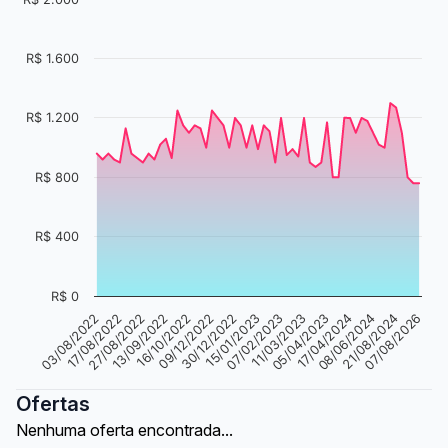
R$ 1.600
R$ 1.200
R$ 800
R$ 400
R$ 0
15/01/2023
03/08/2022
07/02/2023
11/03/2023
17/08/2022
27/08/2022
05/04/2023
17/04/2024
13/09/2022
16/10/2022
08/06/2024
21/08/2024
09/12/2022
07/08/2026
30/12/2022
Ofertas
Nenhuma oferta encontrada...