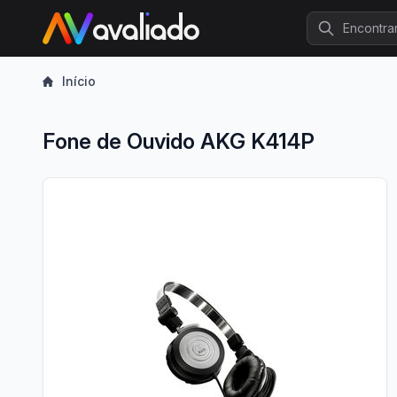
Procurar
Início
Fone de Ouvido AKG K414P