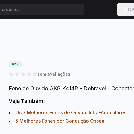
CA
AKG
sem avaliações
Fone de Ouvido AKG K414P - Dobravel - Conecto
Veja Também:
Os 7 Melhores Fones de Ouvido Intra-Auriculares
5 Melhores Fones por Condução Óssea