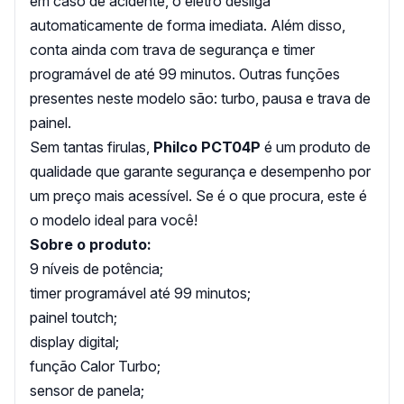
em caso de acidente, o eletro desliga
automaticamente de forma imediata. Além disso,
conta ainda com trava de segurança e timer
programável de até 99 minutos. Outras funções
presentes neste modelo são: turbo, pausa e trava de
painel.
Sem tantas firulas,
Philco PCT04P
é um produto de
qualidade que garante segurança e desempenho por
um preço mais acessível. Se é o que procura, este é
o modelo ideal para você!
Sobre o produto:
9 níveis de potência;
timer programável até 99 minutos;
painel toutch;
display digital;
função Calor Turbo;
sensor de panela;