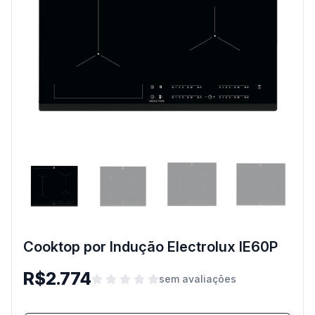
Cooktop por Indução Electrolux IE60P
R$2.774
sem avaliações