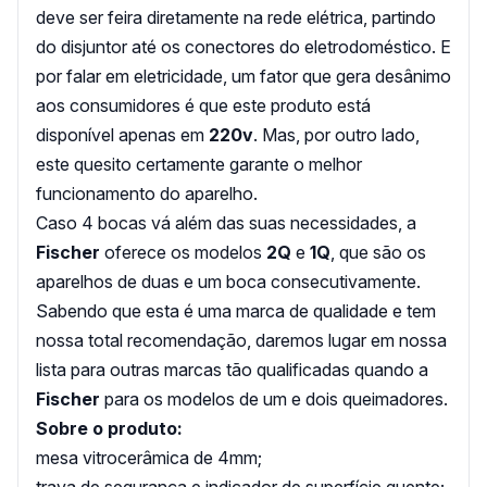
deve ser feira diretamente na rede elétrica, partindo
do disjuntor até os conectores do eletrodoméstico. E
por falar em eletricidade, um fator que gera desânimo
aos consumidores é que este produto está
disponível apenas em
220v
. Mas, por outro lado,
este quesito certamente garante o melhor
funcionamento do aparelho.
Caso 4 bocas vá além das suas necessidades, a
Fischer
oferece os modelos
2Q
e
1Q
, que são os
aparelhos de duas e um boca consecutivamente.
Sabendo que esta é uma marca de qualidade e tem
nossa total recomendação, daremos lugar em nossa
lista para outras marcas tão qualificadas quando a
Fischer
para os modelos de um e dois queimadores.
Sobre
o produto:
mesa vitrocerâmica de 4mm;
trava de segurança e indicador de superfície quente;