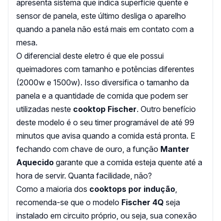
apresenta sistema que indica superfície quente e
sensor de panela, este último desliga o aparelho
quando a panela não está mais em contato com a
mesa.
O diferencial deste eletro é que ele possui
queimadores com tamanho e potências diferentes
(2000w e 1500w). Isso diversifica o tamanho da
panela e a quantidade de comida que podem ser
utilizadas neste
cooktop Fischer
. Outro benefício
deste modelo é o seu timer programável de até 99
minutos que avisa quando a comida está pronta. E
fechando com chave de ouro, a função
Manter
Aquecido
garante que a comida esteja quente até a
hora de servir. Quanta facilidade, não?
Como a maioria dos
cooktops por indução
,
recomenda-se que o modelo
Fischer 4Q
seja
instalado em circuito próprio, ou seja, sua conexão