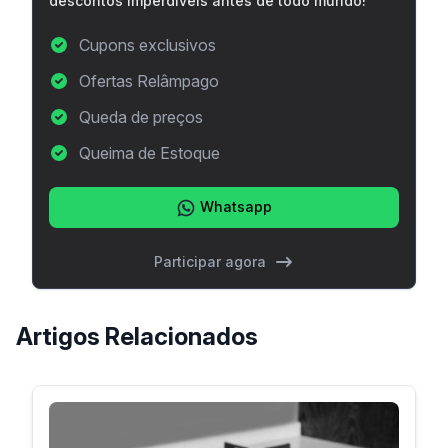
descontos imperdíveis antes de todo mundo!
Cupons exclusivos
Ofertas Relâmpago
Queda de preços
Queima de Estoque
Whatsapp
Participar agora
Artigos Relacionados