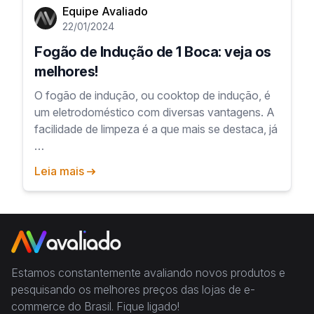
Equipe Avaliado
22/01/2024
Fogão de Indução de 1 Boca: veja os
melhores!
O fogão de indução, ou cooktop de indução, é
um eletrodoméstico com diversas vantagens. A
facilidade de limpeza é a que mais se destaca, já
…
Leia mais
Estamos constantemente avaliando novos produtos e
pesquisando os melhores preços das lojas de e-
commerce do Brasil. Fique ligado!