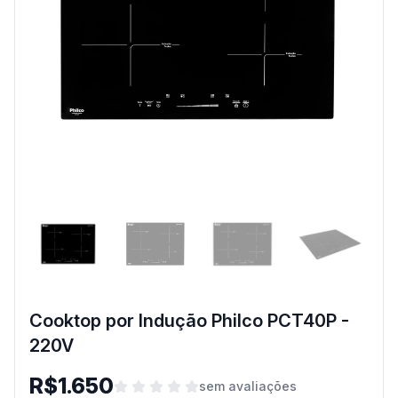
Cooktop por Indução Philco PCT40P -
220V
R$1.650
sem avaliações