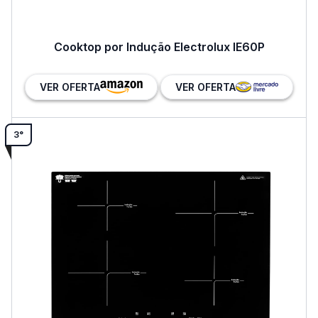
Cooktop por Indução Electrolux IE60P
VER OFERTA
VER OFERTA
3°