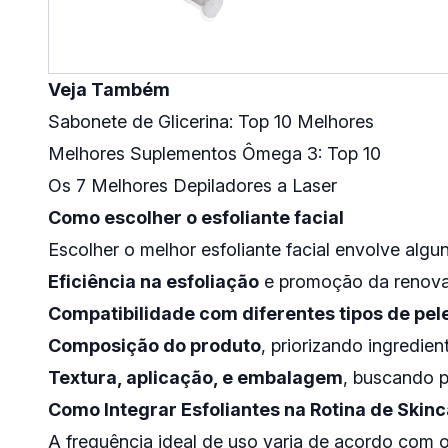
Veja Também
Sabonete de Glicerina: Top 10 Melhores
Melhores Suplementos Ômega 3: Top 10
Os 7 Melhores Depiladores a Laser
Como escolher o esfoliante facial
Escolher o melhor esfoliante facial envolve algun
Eficiência na esfoliação
e promoção da renovaç
Compatibilidade com diferentes tipos de pel
Composição do produto
, priorizando ingredie
Textura, aplicação, e embalagem
, buscando p
Como Integrar Esfoliantes na Rotina de Skin
A frequência ideal de uso varia de acordo com o 