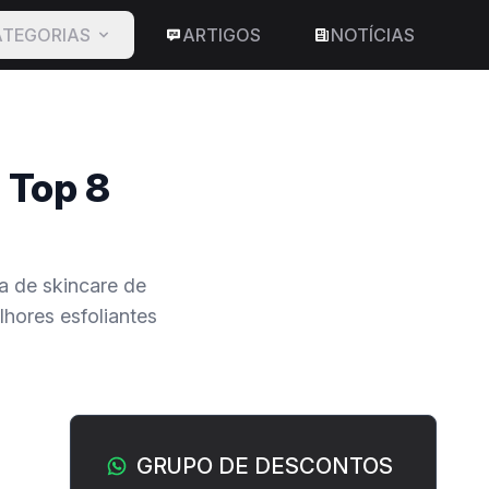
TEGORIAS
ARTIGOS
NOTÍCIAS
 Top 8
na de skincare de
lhores esfoliantes
Barra lateral
GRUPO DE DESCONTOS