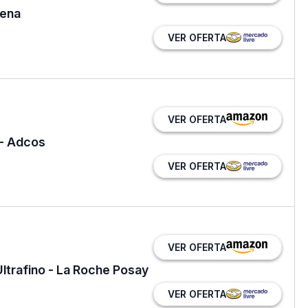
gena
VER OFERTA
VER OFERTA
 - Adcos
VER OFERTA
VER OFERTA
Ultrafino - La Roche Posay
VER OFERTA