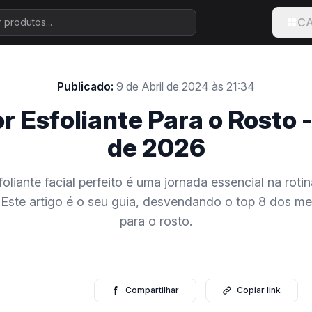
CA
Publicado:
9 de Abril de 2024 às 21:34
r Esfoliante Para o Rosto -
de 2026
oliante facial perfeito é uma jornada essencial na roti
Este artigo é o seu guia, desvendando o top 8 dos me
para o rosto.
Compartilhar
Copiar link