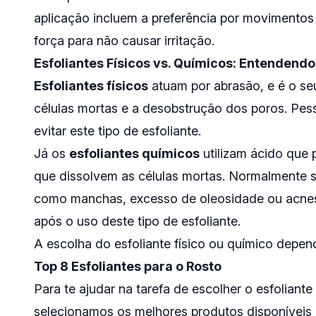
aplicação incluem a preferência por movimentos 
força para não causar irritação.
Esfoliantes Físicos vs. Químicos: Entendendo
Esfoliantes físicos
atuam por abrasão, e é o se
células mortas e a desobstrução dos poros. Pe
evitar este tipo de esfoliante.
Já os
esfoliantes químicos
utilizam ácido que
que dissolvem as células mortas. Normalmente sã
como manchas, excesso de oleosidade ou acnes.
após o uso deste tipo de esfoliante.
A escolha do esfoliante físico ou químico depende
Top 8 Esfoliantes para o Rosto
Para te ajudar na tarefa de escolher o esfoliante
selecionamos os melhores produtos disponíveis 