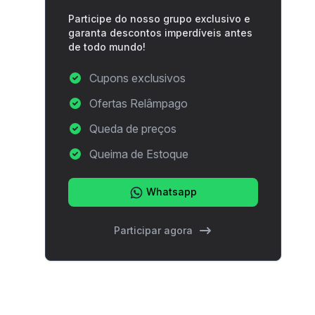
Participe do nosso grupo exclusivo e
garanta descontos imperdíveis antes
de todo mundo!
Cupons exclusivos
Ofertas Relâmpago
Queda de preços
Queima de Estoque
Whatsapp
Participar agora