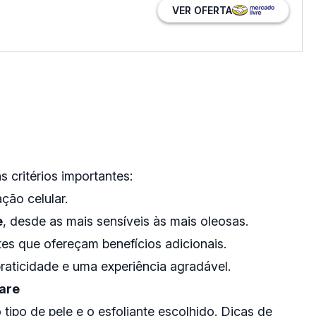
VER OFERTA
s critérios importantes:
ão celular.
e
, desde as mais sensíveis às mais oleosas.
ntes que ofereçam benefícios adicionais.
raticidade e uma experiência agradável.
care
tipo de pele e o esfoliante escolhido. Dicas de