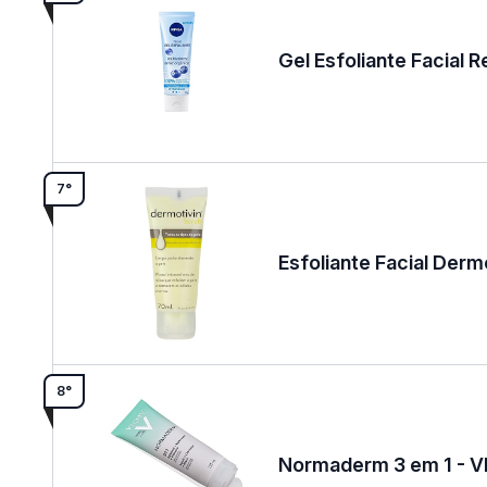
Gel Esfoliante Facial 
7°
Esfoliante Facial Derm
8°
Normaderm 3 em 1 - 