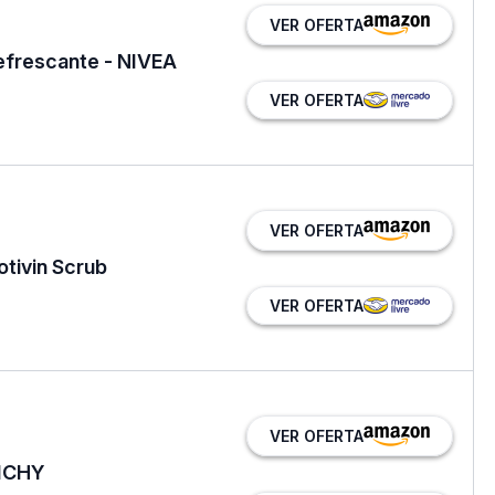
VER OFERTA
Refrescante - NIVEA
VER OFERTA
VER OFERTA
otivin Scrub
VER OFERTA
VER OFERTA
VICHY