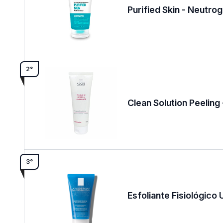
Purified Skin - Neutro
2°
Clean Solution Peeling
3°
Esfoliante Fisiológico 