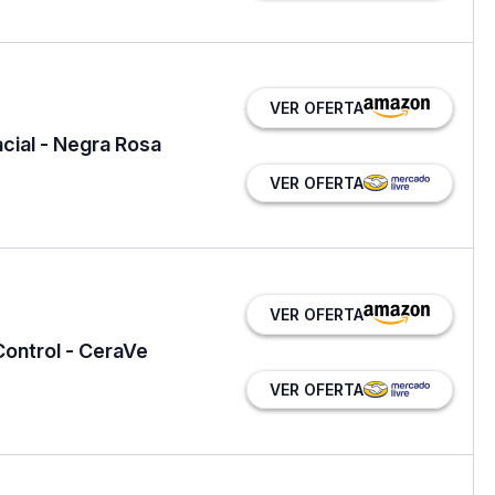
VER OFERTA
cial - Negra Rosa
VER OFERTA
VER OFERTA
ontrol - CeraVe
VER OFERTA