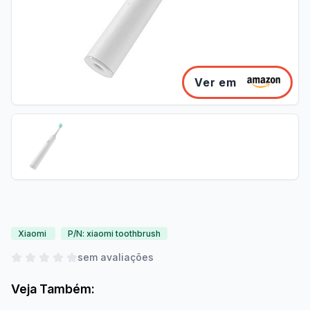
Ver em
Xiaomi
P/N: xiaomi toothbrush
sem avaliações
Veja Também: