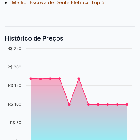
Melhor Escova de Dente Elétrica: Top 5
Histórico de Preços
R$ 250
R$ 200
R$ 150
R$ 100
R$ 50