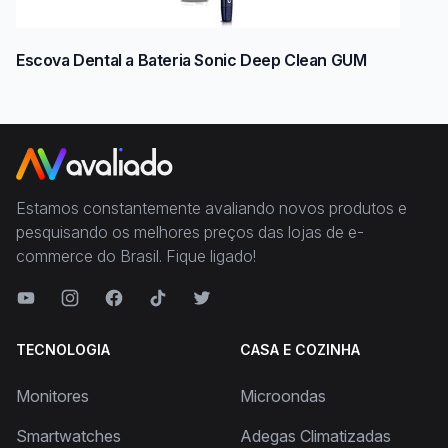
Escova Dental a Bateria Sonic Deep Clean GUM
Estamos constantemente avaliando novos produtos e
pesquisando os melhores preços das lojas de e-
commerce do Brasil. Fique ligado!
TECNOLOGIA
CASA E COZINHA
Monitores
Microondas
Smartwatches
Adegas Climatizadas