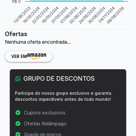
R$ 0
01/06/2024
30/08/2024
13/08/2023
19/05/2024
02/08/2024
24/11/2024
19/02/2024
31/05/2024
24/08/2024
09/08/2026
22/02/2024
Ofertas
Nenhuma oferta encontrada...
VER EM
GRUPO DE DESCONTOS
Participe do nosso grupo exclusivo e garanta
descontos imperdíveis antes de todo mundo!
Cupons exclusivos
Ofertas Relâmpago
Queda de preços