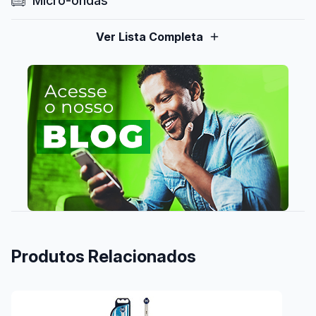
Micro-ondas
Ver Lista Completa
Produtos Relacionados