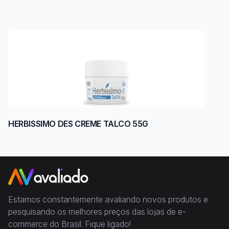
HERBISSIMO DES CREME TALCO 55G
Estamos constantemente avaliando novos produtos e
pesquisando os melhores preços das lojas de e-
commerce do Brasil. Fique ligado!