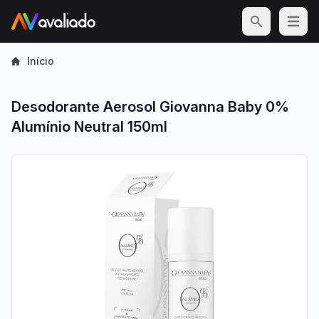
Open m
Início
Desodorante Aerosol Giovanna Baby 0%
Alumínio Neutral 150ml