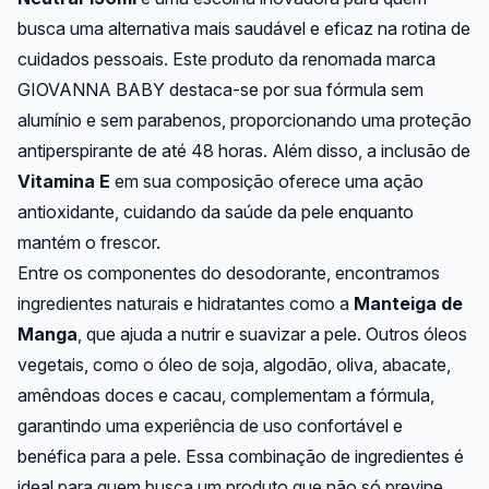
busca uma alternativa mais saudável e eficaz na rotina de
cuidados pessoais. Este produto da renomada marca
GIOVANNA BABY destaca-se por sua fórmula sem
alumínio e sem parabenos, proporcionando uma proteção
antiperspirante de até 48 horas. Além disso, a inclusão de
Vitamina E
em sua composição oferece uma ação
antioxidante, cuidando da saúde da pele enquanto
mantém o frescor.
Entre os componentes do desodorante, encontramos
ingredientes naturais e hidratantes como a
Manteiga de
Manga
, que ajuda a nutrir e suavizar a pele. Outros óleos
vegetais, como o óleo de soja, algodão, oliva, abacate,
amêndoas doces e cacau, complementam a fórmula,
garantindo uma experiência de uso confortável e
benéfica para a pele. Essa combinação de ingredientes é
ideal para quem busca um produto que não só previne