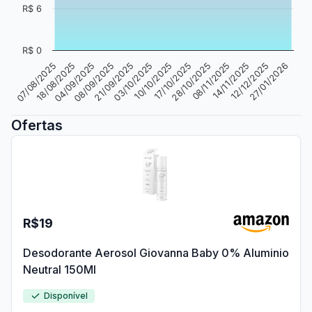
R$ 6
R$ 0
08/09/2025
07/08/2025
12/12/2025
28/10/2025
03/10/2025
04/09/2025
14/11/2025
17/10/2025
21/09/2025
18/08/2025
27/01/2026
08/11/2025
10/10/2025
Ofertas
R$19
Desodorante Aerosol Giovanna Baby 0% Aluminio
Neutral 150Ml
Disponível