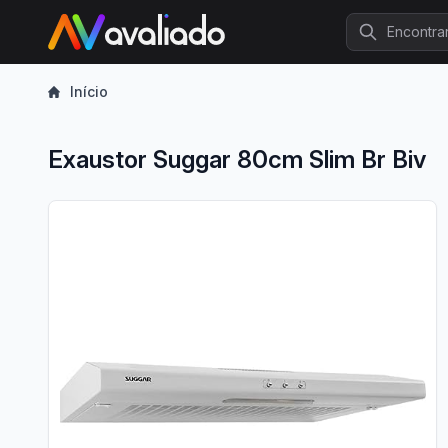
Procurar
Início
Exaustor Suggar 80cm Slim Br Biv