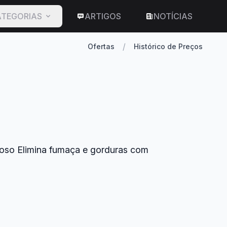
TEGORIAS
ARTIGOS
NOTÍCIAS
/
Ofertas
Histórico de Preços
cioso Elimina fumaça e gorduras com