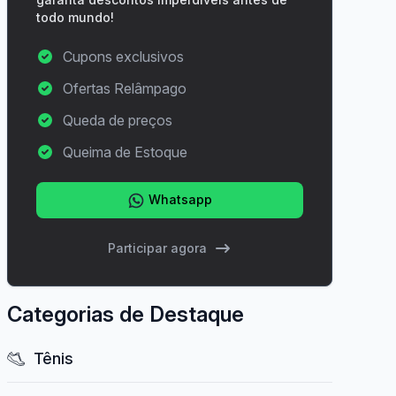
todo mundo!
Cupons exclusivos
Ofertas Relâmpago
Queda de preços
Queima de Estoque
Whatsapp
Participar agora
Categorias de Destaque
Tênis