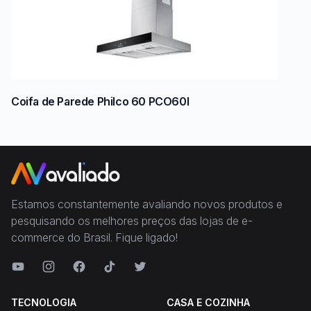
Coifa de Parede Philco 60 PCO60I
Estamos constantemente avaliando novos produtos e
pesquisando os melhores preços das lojas de e-
commerce do Brasil. Fique ligado!
TECNOLOGIA
CASA E COZINHA