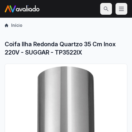
Open m
Início
Coifa Ilha Redonda Quartzo 35 Cm Inox
220V - SUGGAR - TP3522IX