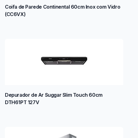
Coifa de Parede Continental 60cm Inox com Vidro
(CC6VX)
Depurador de Ar Suggar Slim Touch 60cm
DTH61PT 127V