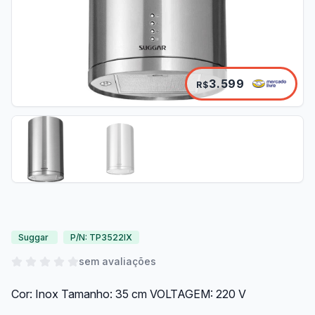
3.599
R$
Suggar
P/N: TP3522IX
sem avaliações
Cor: Inox Tamanho: 35 cm VOLTAGEM: 220 V