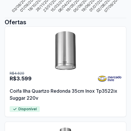
26/11/2023
06/04/2024
19/06/2024
07/09/2024
01/09/2023
23/01/2024
19/05/2024
01/07/2024
18/10/2023
15/03/2024
05/06/2024
02/08/2024
03/08/2023
Ofertas
R$4.620
R$3.599
Coifa Ilha Quartzo Redonda 35cm Inox Tp3522ix
Suggar 220v
Disponível