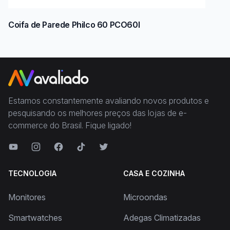
Coifa de Parede Philco 60 PCO60I
Estamos constantemente avaliando novos produtos e
pesquisando os melhores preços das lojas de e-
commerce do Brasil. Fique ligado!
TECNOLOGIA
CASA E COZINHA
Monitores
Microondas
Smartwatches
Adegas Climatizadas