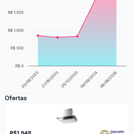
R$ 1.500
R$ 1.000
R$ 500
R$ 0
05/10/2023
03/08/2023
06/09/2024
21/09/2023
08/08/2026
Ofertas
R$1.948