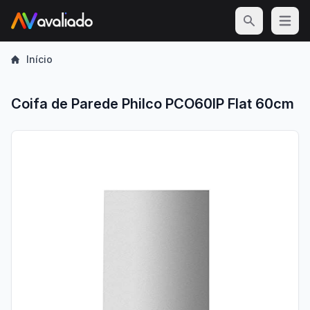
Open m
Início
Coifa de Parede Philco PCO60IP Flat 60cm