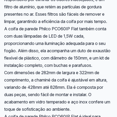
filtro de alumínio, que retém as partículas de gordura
presentes no ar. Esses filtros são fáceis de remover e
limpar, garantindo a eficiência da coifa por mais tempo.
A coifa de parede Philco PCO60IP Flat também conta
com duas lâmpadas de LED de 1,5W cada,
proporcionando uma iluminação adequada para o seu
fogão. Além disso, ela acompanha um duto de exaustão
flexível de plástico, com diâmetro de 150mm, e um kit de
instalação completo, com buchas e parafusos.
Com dimensões de 282mm de largura e 322mm de
comprimento, a chaminé da coifa é ajustável em altura,
variando de 428mm até 828mm. Ela é composta por
duas peças, sendo fácil de montar e instalar. O
acabamento em vidro temperado e aço inox confere um
toque de sofisticação ao ambiente.
A coifa de parede Philco PCO60IP Flat é ideal para