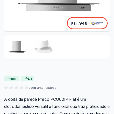
1.948
R$
Philco
P/N: 1
sem avaliações
A coifa de parede Philco PCO60IP Flat é um
eletrodoméstico versátil e funcional que traz praticidade e
eficiência para a sua cozinha. Com um design moderno e