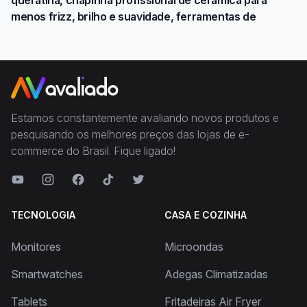
menos frizz, brilho e suavidade, ferramentas de
Estamos constantemente avaliando novos produtos e
pesquisando os melhores preços das lojas de e-
commerce do Brasil. Fique ligado!
TECNOLOGIA
CASA E COZINHA
Monitores
Microondas
Smartwatches
Adegas Climatizadas
Tablets
Fritadeiras Air Fryer