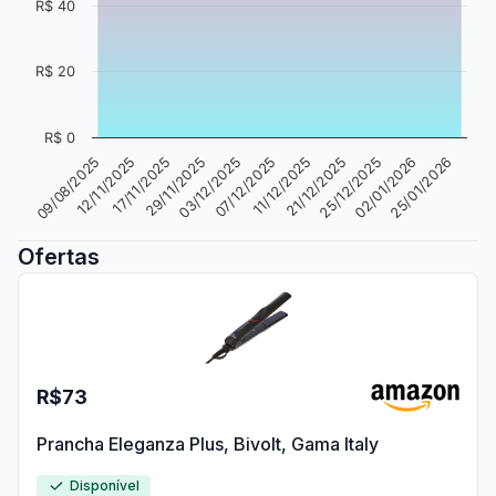
R$ 40
R$ 20
R$ 0
09/08/2025
12/11/2025
17/11/2025
29/11/2025
03/12/2025
07/12/2025
11/12/2025
21/12/2025
25/12/2025
02/01/2026
25/01/2026
Ofertas
R$73
Prancha Eleganza Plus, Bivolt, Gama Italy
Disponível