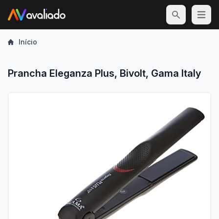
Open m
Início
Prancha Eleganza Plus, Bivolt, Gama Italy