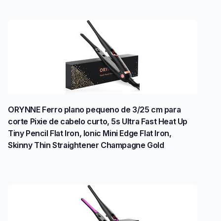
ORYNNE Ferro plano pequeno de 3/25 cm para
corte Pixie de cabelo curto, 5s Ultra Fast Heat Up
Tiny Pencil Flat Iron, Ionic Mini Edge Flat Iron,
Skinny Thin Straightener Champagne Gold