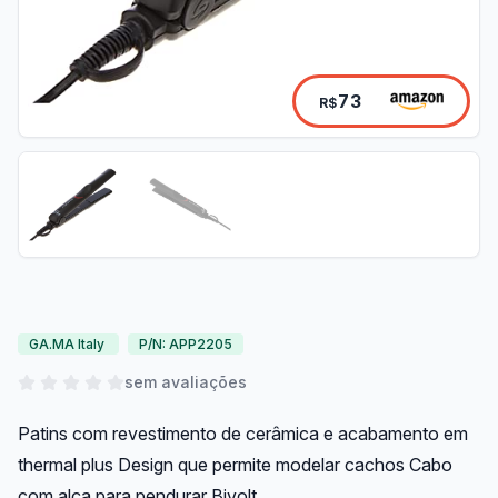
73
R$
GA.MA Italy
P/N: APP2205
sem avaliações
Patins com revestimento de cerâmica e acabamento em
thermal plus Design que permite modelar cachos Cabo
com alça para pendurar Bivolt