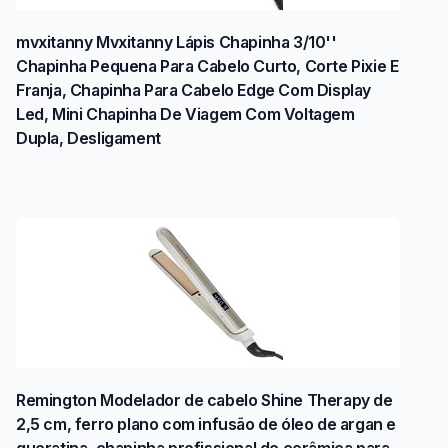
mvxitanny Mvxitanny Lápis Chapinha 3/10''
Chapinha Pequena Para Cabelo Curto, Corte Pixie E
Franja, Chapinha Para Cabelo Edge Com Display
Led, Mini Chapinha De Viagem Com Voltagem
Dupla, Desligament
Remington Modelador de cabelo Shine Therapy de
2,5 cm, ferro plano com infusão de óleo de argan e
queratina, chapinha profissional de cerâmica para