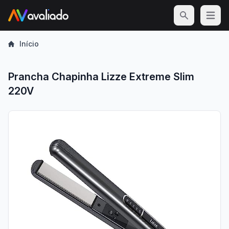
Open m
Início
Prancha Chapinha Lizze Extreme Slim
220V