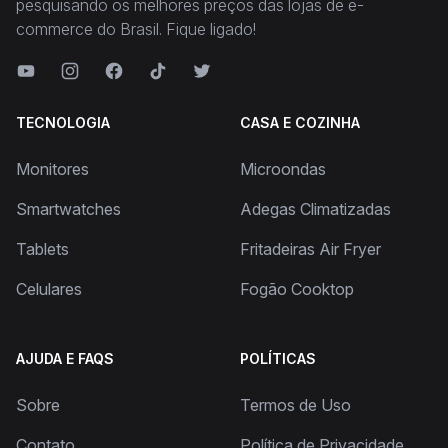
pesquisando os melhores preços das lojas de e-
commerce do Brasil. Fique ligado!
TECNOLOGIA
CASA E COZINHA
Monitores
Microondas
Smartwatches
Adegas Climatizadas
Tablets
Fritadeiras Air Fryer
Celulares
Fogão Cooktop
AJUDA E FAQS
POLÍTICAS
Sobre
Termos de Uso
Contato
Política de Privacidade