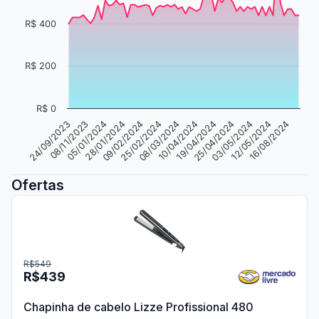
R$ 400
R$ 200
R$ 0
24/09/2023
08/11/2023
05/01/2024
28/01/2024
09/02/2024
25/02/2024
08/03/2024
10/04/2024
19/04/2024
25/04/2024
03/05/2024
12/05/2024
16/08/2024
Ofertas
R$549
R$439
Chapinha de cabelo Lizze Profissional 480