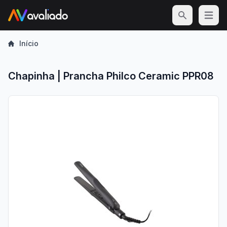
Open m
Início
Chapinha | Prancha Philco Ceramic PPR08