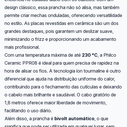
design clássico, essa prancha não só alisa, mas também
permite criar mechas onduladas, oferecendo versatilidade
no estilo. As placas revestidas em cerâmica são um dos
grandes destaques, pois garantem um deslizar suave,
minimizando o frizz e proporcionando um acabamento
mais profissional.
Com uma temperatura máxima de até
230 °C
, a Philco
Ceramic PPR08 é ideal para quem precisa de rapidez na
hora de alisar os fios. A tecnologia íon tourmaline é outro
diferencial que ajuda na distribuição uniforme do calor,
contribuindo para o fechamento das cutículas e deixando
o cabelo mais brilhante e saudável. O cabo giratório de
1,8 metros oferece maior liberdade de movimento,
facilitando o uso diário.
Além disso, a prancha é
bivolt automático
, o que
significa que pode ser utilizada em qualquer lugar, sem