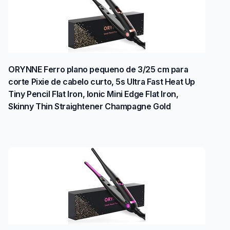
ORYNNE Ferro plano pequeno de 3/25 cm para
corte Pixie de cabelo curto, 5s Ultra Fast Heat Up
Tiny Pencil Flat Iron, Ionic Mini Edge Flat Iron,
Skinny Thin Straightener Champagne Gold