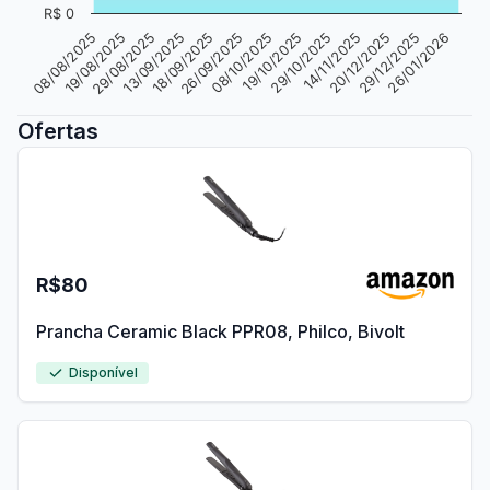
R$ 0
29/08/2025
26/01/2026
19/08/2025
29/12/2025
08/08/2025
20/12/2025
14/11/2025
29/10/2025
19/10/2025
08/10/2025
26/09/2025
18/09/2025
13/09/2025
Ofertas
R$80
Prancha Ceramic Black PPR08, Philco, Bivolt
Disponível