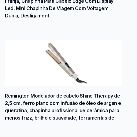
Franja, Chapinha Para Cabelo Edge Com Display
Led, Mini Chapinha De Viagem Com Voltagem
Dupla, Desligament
Remington Modelador de cabelo Shine Therapy de
2,5 cm, ferro plano com infusão de óleo de argan e
queratina, chapinha profissional de cerâmica para
menos frizz, brilho e suavidade, ferramentas de