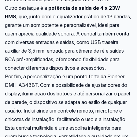
Outro destaque é a
potência de saída de 4 x 23W
RMS
, que, junto com o equalizador gráfico de 13 bandas,
garante um som potente e personalizável, ideal para
quem aprecia qualidade sonora. A central também conta
com diversas entradas e saídas, como USB traseira,
auxiliar de 3,5 mm, entrada para câmera de ré e saídas
RCA pré-amplificadas, oferecendo flexibilidade para
conectar diferentes dispositivos e acessórios.
Por fim, a personalização é um ponto forte da Pioneer
DMH-A348BT. Com a possibilidade de ajustar cores do
display, iluminação dos botões e até personalizar o papel
de parede, o dispositivo se adapta ao estilo de qualquer
usuário. Inclui ainda um controle remoto, microfone e
chicotes de instalação, facilitando o uso e a instalação.
Esta central multimídia é uma escolha inteligente para
quem busca tecnologia, versatilidade e qualidade em um