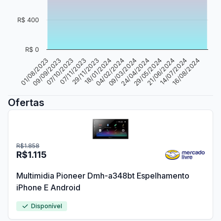
R$ 400
R$ 0
18/01/2024
09/09/2023
16/08/2024
24/04/2024
29/11/2023
01/08/2023
14/07/2024
09/03/2024
07/11/2023
21/06/2024
04/02/2024
07/10/2023
29/05/2024
Ofertas
R$1.858
R$1.115
Multimidia Pioneer Dmh-a348bt Espelhamento
iPhone E Android
Disponível