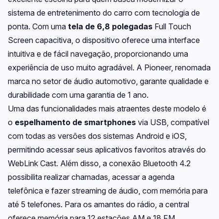
sistema de entretenimento do carro com tecnologia de
ponta. Com uma
tela de 6,8 polegadas
Full Touch
Screen capacitiva, o dispositivo oferece uma interface
intuitiva e de fácil navegação, proporcionando uma
experiência de uso muito agradável. A Pioneer, renomada
marca no setor de áudio automotivo, garante qualidade e
durabilidade com uma garantia de 1 ano.
Uma das funcionalidades mais atraentes deste modelo é
o
espelhamento de smartphones
via USB, compatível
com todas as versões dos sistemas Android e iOS,
permitindo acessar seus aplicativos favoritos através do
WebLink Cast. Além disso, a conexão Bluetooth 4.2
possibilita realizar chamadas, acessar a agenda
telefônica e fazer streaming de áudio, com memória para
até 5 telefones. Para os amantes do rádio, a central
oferece memória para 12 estações AM e 18 FM.