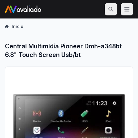
Open m
Início
Central Multimídia Pioneer Dmh-a348bt
6.8" Touch Screen Usb/bt