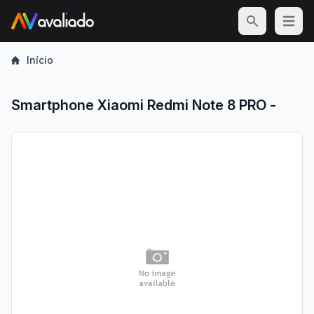
Open m
Início
Smartphone Xiaomi Redmi Note 8 PRO -