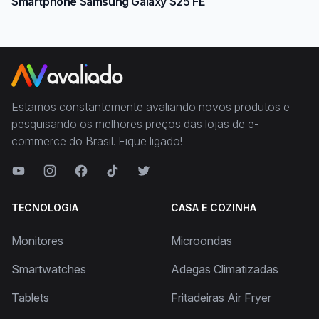
Smartphone Samsung Galaxy S25 FE
Estamos constantemente avaliando novos produtos e
pesquisando os melhores preços das lojas de e-
commerce do Brasil. Fique ligado!
TECNOLOGIA
CASA E COZINHA
Monitores
Microondas
Smartwatches
Adegas Climatizadas
Tablets
Fritadeiras Air Fryer