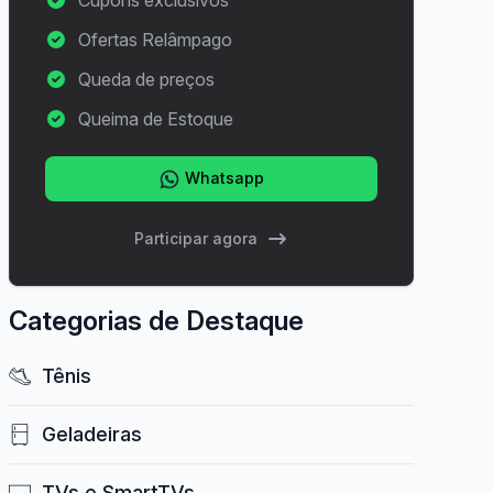
Cupons exclusivos
Ofertas Relâmpago
Queda de preços
Queima de Estoque
Whatsapp
Participar agora
Categorias de Destaque
Tênis
Geladeiras
TVs e SmartTVs