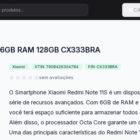
CA
1S 6GB RAM 128GB CX333BRA
Xiaomi
GTIN: 7908426304784
P/N: CX333BRA
sem avaliações
O Smartphone Xiaomi Redmi Note 11S é um dispos
série de recursos avançados. Com 6GB de RAM e
você terá espaço suficiente para armazenar todos o
Além disso, o processador Octa Core garante um d
Uma das principais características do Redmi Note 