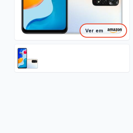
Ver em