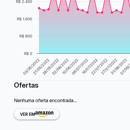
R$ 2.400
R$ 1.600
R$ 800
R$ 0
22/07/2022
03/05/2022
10/06/2022
27/07/2022
21/05/2022
08/07/2022
31/08/2022
28/05/2022
16/07/2022
07/09
02/06/2022
Ofertas
Nenhuma oferta encontrada...
VER EM