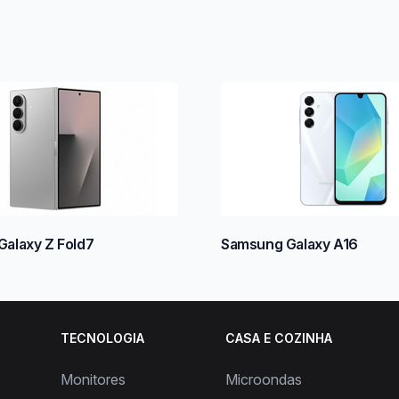
alaxy Z Fold7
Samsung Galaxy A16
TECNOLOGIA
CASA E COZINHA
Monitores
Microondas