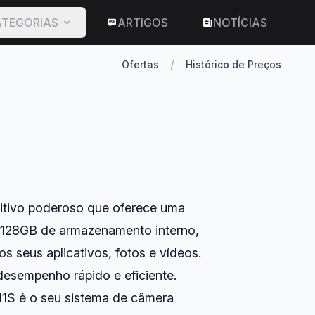
TEGORIAS
ARTIGOS
NOTÍCIAS
/
Ofertas
Histórico de Preços
itivo poderoso que oferece uma
 128GB de armazenamento interno,
s seus aplicativos, fotos e vídeos.
esempenho rápido e eficiente.
11S é o seu sistema de câmera