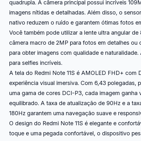
quadrupla. A câmera principal possui incríveis 10
imagens nítidas e detalhadas. Além disso, o senso
nativo reduzem o ruído e garantem ótimas fotos e
Você também pode utilizar a lente ultra angular de
câmera macro de 2MP para fotos em detalhes ou 
para obter imagens com qualidade e naturalidade. 
para selfies incríveis.
A tela do Redmi Note 11S é AMOLED FHD+ com D
experiência visual imersiva. Com 6,43 polegadas, p
uma gama de cores DCI-P3, cada imagem ganha vid
equilibrado. A taxa de atualização de 90Hz e a t
180Hz garantem uma navegação suave e responsi
O design do Redmi Note 11S é elegante e confortá
toque e uma pegada confortável, o dispositivo pes