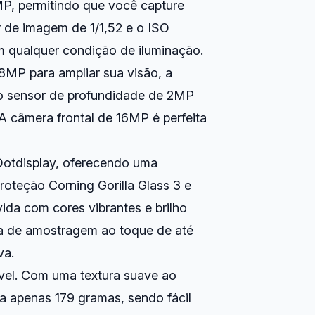
9MP, permitindo que você capture
r de imagem de 1/1,52 e o ISO
m qualquer condição de iluminação.
 8MP para ampliar sua visão, a
o sensor de profundidade de 2MP
A câmera frontal de 16MP é perfeita
otdisplay, oferecendo uma
roteção Corning Gorilla Glass 3 e
a com cores vibrantes e brilho
axa de amostragem ao toque de até
va.
vel. Com uma textura suave ao
a apenas 179 gramas, sendo fácil