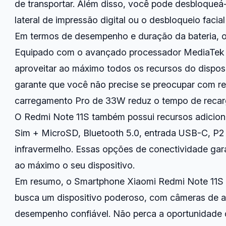
de transportar. Além disso, você pode desbloqueá
lateral de impressão digital ou o desbloqueio facial
Em termos de desempenho e duração da bateria, 
Equipado com o avançado processador MediaTek 
aproveitar ao máximo todos os recursos do dispos
garante que você não precise se preocupar com re
carregamento Pro de 33W reduz o tempo de recar
O Redmi Note 11S também possui recursos adicion
Sim + MicroSD, Bluetooth 5.0, entrada USB-C, P2 
infravermelho. Essas opções de conectividade ga
ao máximo o seu dispositivo.
Em resumo, o Smartphone Xiaomi Redmi Note 11S 
busca um dispositivo poderoso, com câmeras de alt
desempenho confiável. Não perca a oportunidade d