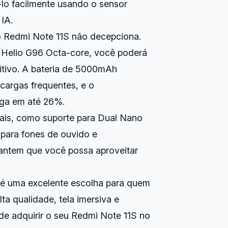
-lo facilmente usando o sensor
 IA.
o Redmi Note 11S não decepciona.
Helio G96 Octa-core, você poderá
itivo. A bateria de 5000mAh
cargas frequentes, e o
ga em até 26%.
ais, como suporte para Dual Nano
para fones de ouvido e
rantem que você possa aproveitar
é uma excelente escolha para quem
a qualidade, tela imersiva e
e adquirir o seu Redmi Note 11S no