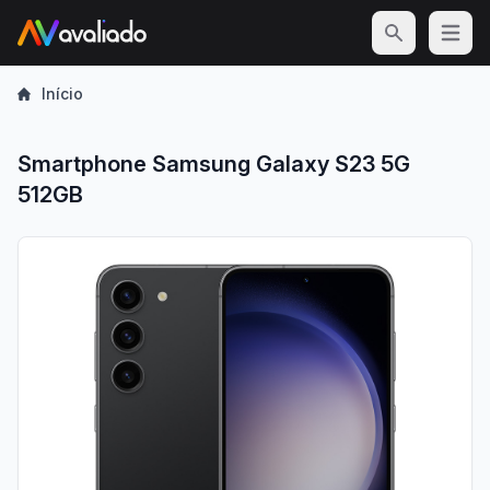
Open m
Início
Smartphone Samsung Galaxy S23 5G
512GB