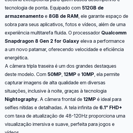
tecnologia de ponta. Equipado com
512GB de
armazenamento
e
8GB de RAM
, ele garante espaço de
sobra para seus aplicativos, fotos e vídeos, além de uma
experiência multitarefa fluida. O processador
Qualcomm
Snapdragon 8 Gen 2 for Galaxy
eleva a performance
a um novo patamar, oferecendo velocidade e eficiência
energética.
A câmera tripla traseira é um dos grandes destaques
deste modelo. Com
50MP
,
12MP
e
10MP
, ela permite
capturar imagens de alta qualidade em diversas
situações, inclusive à noite, graças à tecnologia
Nightography
. A câmera frontal de
12MP
é ideal para
selfies nítidas e detalhadas. A tela infinita de
6.1” FHD+
com taxa de atualização de 48-120Hz proporciona uma
visualização imersiva e suave, perfeita para jogos e
vídeos.