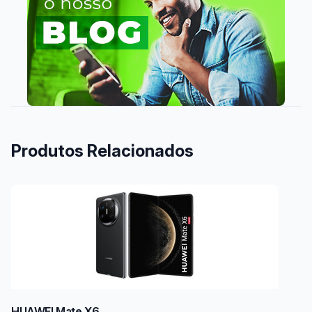
Produtos Relacionados
HUAWEI Mate X6