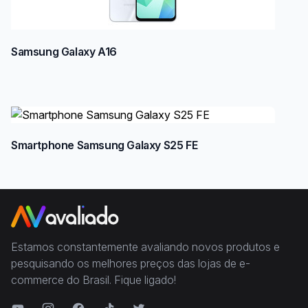
Samsung Galaxy A16
Smartphone Samsung Galaxy S25 FE
Estamos constantemente avaliando novos produtos e
pesquisando os melhores preços das lojas de e-
commerce do Brasil. Fique ligado!