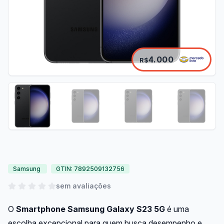
4.000
R$
Samsung
GTIN: 7892509132756
sem avaliações
O
Smartphone Samsung Galaxy S23 5G
é uma
escolha excepcional para quem busca desempenho e