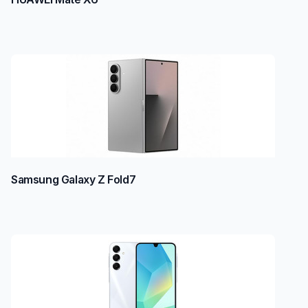
Samsung Galaxy Z Fold7