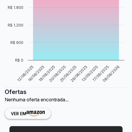
R$ 1.800
R$ 1.200
R$ 600
R$ 0
25/08/2025
18/08/2025
12/08/2025
17/09/2025
29/08/2025
20/08/2025
16/08/2025
08/08/2026
13/09/2025
Ofertas
Nenhuma oferta encontrada...
VER EM