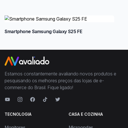
Smartphone Samsung Galaxy S25 FE
Estamos constantemente avaliando novos produtos e
pesquisando os melhores preços das lojas de e-
commerce do Brasil. Fique ligado!
TECNOLOGIA
CASA E COZINHA
Monitores
Microondas