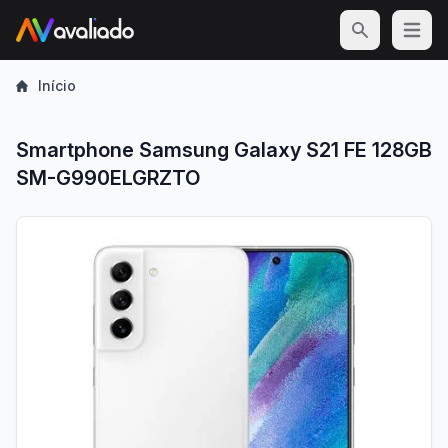
Open m
Início
Smartphone Samsung Galaxy S21 FE 128GB
SM-G990ELGRZTO