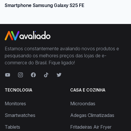
Smartphone Samsung Galaxy S25 FE
Estamos constantemente avaliando novos produtos e
pesquisando os melhores preços das lojas de e-
commerce do Brasil. Fique ligado!
TECNOLOGIA
CASA E COZINHA
Monitores
Microondas
Smartwatches
Adegas Climatizadas
Tablets
Fritadeiras Air Fryer