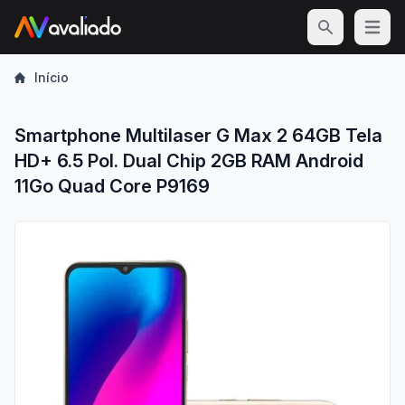
Open m
Início
Smartphone Multilaser G Max 2 64GB Tela
HD+ 6.5 Pol. Dual Chip 2GB RAM Android
11Go Quad Core P9169