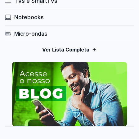
TVs e SmartTVs
Notebooks
Micro-ondas
Ver Lista Completa