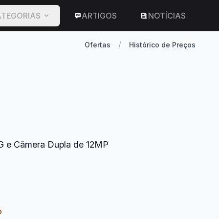
TEGORIAS
ARTIGOS
NOTÍCIAS
/
Ofertas
Histórico de Preços
 5G e Câmera Dupla de 12MP
o