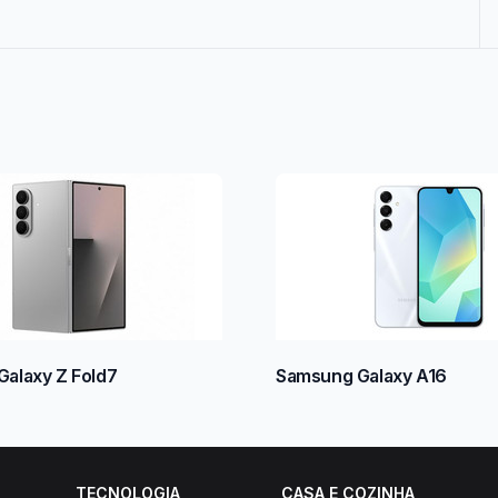
alaxy Z Fold7
Samsung Galaxy A16
TECNOLOGIA
CASA E COZINHA