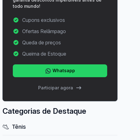
todo mundo!
Cupons exclusivos
Ofertas Relâmpago
Queda de preços
Queima de Estoque
Whatsapp
Participar agora
Categorias de Destaque
Tênis