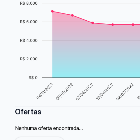
R$ 8.000
R$ 6.000
R$ 4.000
R$ 2.000
R$ 0
16
02/07/2022
19/04/2022
07/04/2022
08/01/2022
04/11/2021
Ofertas
Nenhuma oferta encontrada...