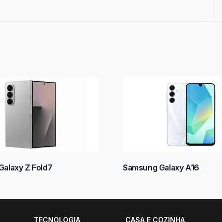
alaxy Z Fold7
Samsung Galaxy A16
TECNOLOGIA
CASA E COZINHA