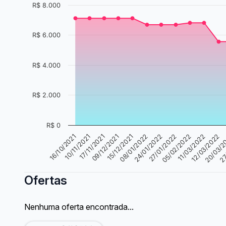
R$ 8.000
R$ 6.000
R$ 4.000
R$ 2.000
R$ 0
17/11/2021
27/01/2022
27
15/12/2021
11/03/2022
10/11/2021
24/01/2022
20/03/2
09/12/2021
05/02/2022
16/10/2021
08/01/2022
12/03/2022
Ofertas
Nenhuma oferta encontrada...