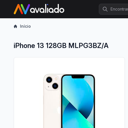
Procurar
Início
iPhone 13 128GB MLPG3BZ/A