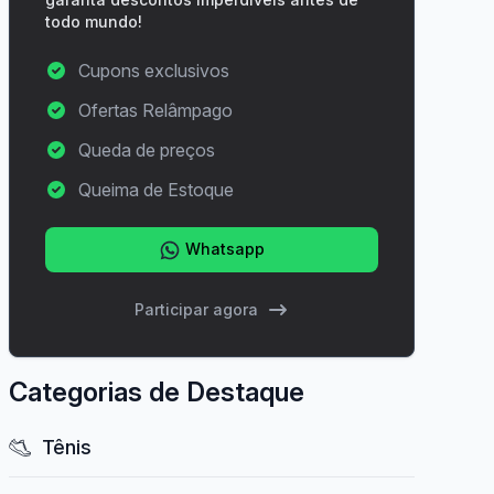
todo mundo!
Cupons exclusivos
Ofertas Relâmpago
Queda de preços
Queima de Estoque
Whatsapp
Participar agora
Categorias de Destaque
Tênis