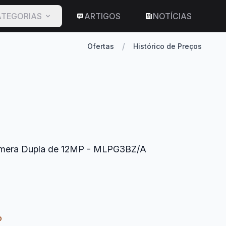
TEGORIAS
ARTIGOS
NOTÍCIAS
/
Ofertas
Histórico de Preços
Câmera Dupla de 12MP - MLPG3BZ/A
o