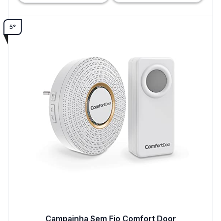
5°
Campainha Sem Fio Comfort Door