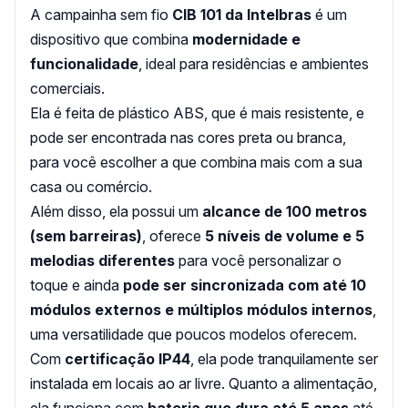
A campainha sem fio
CIB 101 da Intelbras
é um
dispositivo que combina
modernidade e
funcionalidade
, ideal para residências e ambientes
comerciais.
Ela é feita de plástico ABS, que é mais resistente, e
pode ser encontrada nas cores preta ou branca,
para você escolher a que combina mais com a sua
casa ou comércio.
Além disso, ela possui um
alcance de 100 metros
(sem barreiras)
, oferece
5 níveis de volume e 5
melodias diferentes
para você personalizar o
toque e ainda
pode ser sincronizada com até 10
módulos externos e múltiplos módulos internos
,
uma versatilidade que poucos modelos oferecem.
Com
certificação IP44
, ela pode tranquilamente ser
instalada em locais ao ar livre. Quanto a alimentação,
ela funciona com
bateria que dura até 5 anos
até