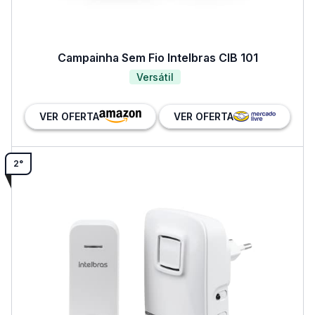
Campainha Sem Fio Intelbras CIB 101
Versátil
VER OFERTA
VER OFERTA
2°