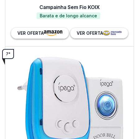
Campainha Sem Fio KOIX
Barata e de longo alcance
VER OFERTA
VER OFERTA
7°