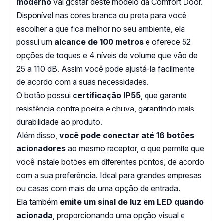
moderno
vai gostar deste modelo da Comfort Door.
Disponível nas cores branca ou preta para você
escolher a que fica melhor no seu ambiente, ela
possui um
alcance de 100
metros
e oferece 52
opções de toques e 4 níveis de volume que vão de
25 a 110 dB. Assim você pode ajustá-la facilmente
de acordo com a suas necessidades.
O botão possui
certificação IP55
, que garante
resistência contra poeira e chuva, garantindo mais
durabilidade ao produto.
Além disso,
você pode conectar até 16 botões
acionadores
ao mesmo receptor, o que permite que
você instale botões em diferentes pontos, de acordo
com a sua preferência. Ideal para grandes empresas
ou casas com mais de uma opção de entrada.
Ela também
emite um sinal de luz em LED quando
acionada
, proporcionando uma opção visual e