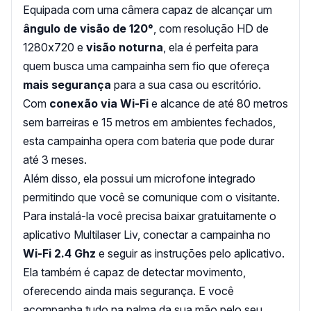
Equipada com uma câmera capaz de alcançar um
ângulo de visão de 120°
, com resolução HD de
1280x720 e
visão noturna
, ela é perfeita para
quem busca uma campainha sem fio que ofereça
mais segurança
para a sua casa ou escritório.
Com
conexão via Wi-Fi
e alcance de até 80 metros
sem barreiras e 15 metros em ambientes fechados,
esta campainha opera com bateria que pode durar
até 3 meses.
Além disso, ela possui um microfone integrado
permitindo que você se comunique com o visitante.
Para instalá-la você precisa baixar gratuitamente o
aplicativo Multilaser Liv, conectar a campainha no
Wi-Fi 2.4 Ghz
e seguir as instruções pelo aplicativo.
Ela também é capaz de detectar movimento,
oferecendo ainda mais segurança. E você
acompanha tudo na palma da sua mão pelo seu