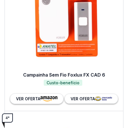
Campainha Sem Fio Foxlux FX CAD 6
Custo-benefício
VER OFERTA
VER OFERTA
4°