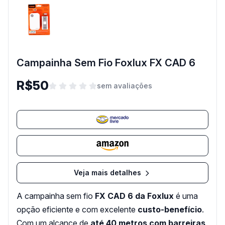
Campainha Sem Fio Foxlux FX CAD 6
R$50
sem avaliações
Veja mais detalhes
A campainha sem fio
FX CAD 6 da Foxlux
é uma
opção eficiente e com excelente
custo-benefício
.
Com um alcance de
até 40 metros com barreiras