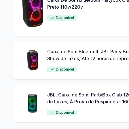
Caixa De Som Bluetooth Partybox Club
Preto 110v/220v
Disponível
Caixa de Som Bluetooth JBL Party Box
Show de luzes, Até 12 horas de repr
Disponível
JBL, Caixa de Som, PartyBox Club 12
de Luzes, À Prova de Respingos - 1
Disponível