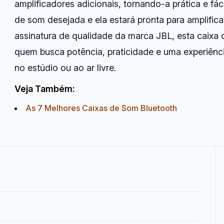
amplificadores adicionais, tornando-a prática e fác
de som desejada e ela estará pronta para amplific
assinatura de qualidade da marca JBL, esta caixa 
quem busca potência, praticidade e uma experiênc
no estúdio ou ao ar livre.
Veja Também:
As 7 Melhores Caixas de Som Bluetooth