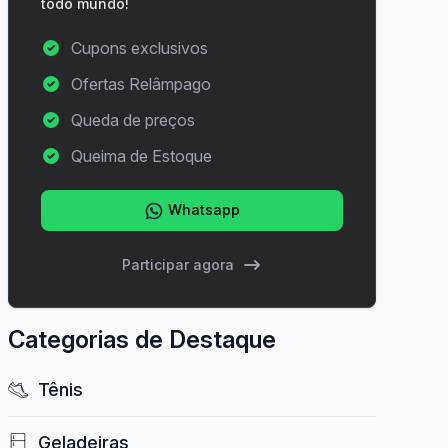
todo mundo!
Cupons exclusivos
Ofertas Relâmpago
Queda de preços
Queima de Estoque
Whatsapp
Participar agora
Categorias de Destaque
Tênis
Geladeiras