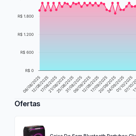
R$ 1.800
R$ 1.200
R$ 600
R$ 0
09/09/2025
07/10/
31/08/2025
01/10/2025
25/08/2025
24/09/2025
21/08/2025
20/09/2025
17/08/2025
17/09/2025
12/08/2025
12/09/2025
08/08/2025
13
Ofertas