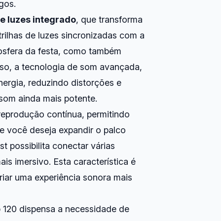
gos.
e luzes integrado
, que transforma
rilhas de luzes sincronizadas com a
mosfera da festa, como também
sso, a tecnologia de som avançada,
ergia, reduzindo distorções e
som ainda mais potente.
reprodução contínua, permitindo
se você deseja expandir o palco
t possibilita conectar várias
s imersivo. Esta característica é
riar uma experiência sonora mais
ub 120 dispensa a necessidade de