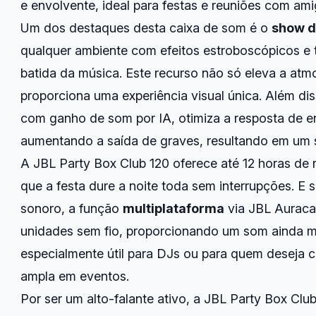
e envolvente, ideal para festas e reuniões com ami
Um dos destaques desta caixa de som é o
show d
qualquer ambiente com efeitos estroboscópicos e t
batida da música. Este recurso não só eleva a at
proporciona uma experiência visual única. Além di
com ganho de som por IA, otimiza a resposta de en
aumentando a saída de graves, resultando em um 
A JBL Party Box Club 120 oferece até 12 horas de 
que a festa dure a noite toda sem interrupções. E 
sonoro, a função
multiplataforma
via JBL Auracas
unidades sem fio, proporcionando um som ainda mai
especialmente útil para DJs ou para quem deseja c
ampla em eventos.
Por ser um alto-falante ativo, a JBL Party Box Cl