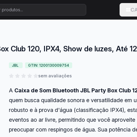
CA
ox Club 120, IPX4, Show de luzes, Até 1
JBL
GTIN: 1200130009754
sem avaliações
A
Caixa de Som Bluetooth JBL Party Box Club 1
quem busca qualidade sonora e versatilidade em 
robusto e à prova d'água (classificação IPX4), est
eventos ao ar livre, permitindo que você aproveite
preocupar com respingos de água. Sua potência 