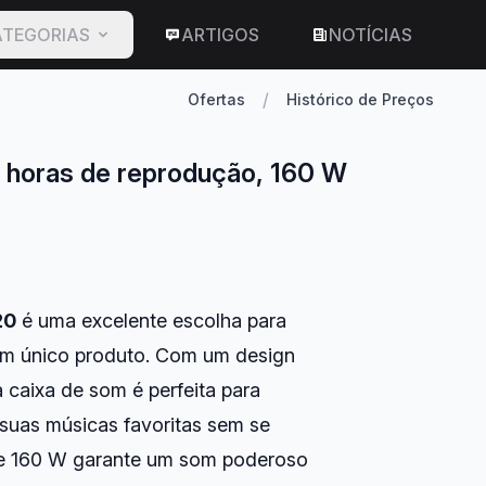
TEGORIAS
ARTIGOS
NOTÍCIAS
/
Ofertas
Histórico de Preços
2 horas de reprodução, 160 W
20
é uma excelente escolha para
um único produto. Com um design
a caixa de som é perfeita para
 suas músicas favoritas sem se
de 160 W garante um som poderoso