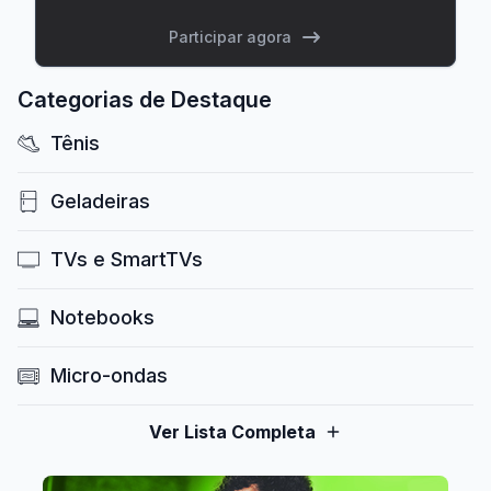
Participar agora
Categorias de Destaque
Tênis
Geladeiras
TVs e SmartTVs
Notebooks
Micro-ondas
Ver Lista Completa