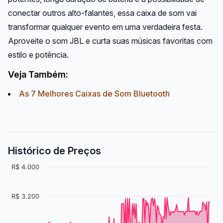
conectar outros alto-falantes, essa caixa de som vai
transformar qualquer evento em uma verdadeira festa.
Aproveite o som JBL e curta suas músicas favoritas com
estilo e potência.
Veja Também:
As 7 Melhores Caixas de Som Bluetooth
Histórico de Preços
R$ 4.000
R$ 3.200