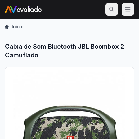
Open m
Início
Caixa de Som Bluetooth JBL Boombox 2
Camuflado