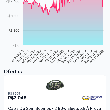
R$ 2.400
R$ 1.600
R$ 800
R$ 0
02/12/2023
24/09/2022
20/02/2024
05/01/2023
14/05/2024
05/08/2023
29/08/2024
08/11/2023
23/01/2024
05/11/2022
22/03/2024
05/04/2023
27/06/2024
12/10/2023
07/08/2026
Ofertas
R$3.205
R$3.045
Caixa De Som Boombox 2 80w Bluetooth À Prova