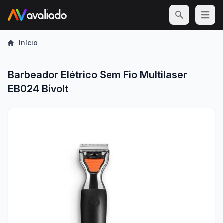
Open m
Início
Barbeador Elétrico Sem Fio Multilaser
EB024 Bivolt