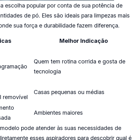
a escolha popular por conta de sua potência de
idades de pó. Eles são ideais para limpezas mais
nde sua força e durabilidade fazem diferença.
ticas
Melhor Indicação
Quem tem rotina corrida e gosta de
Programação
tecnologia
Casas pequenas ou médias
l removível
mento
Ambientes maiores
esada
 modelo pode atender às suas necessidades de
diretamente esses aspiradores para descobrir qual é