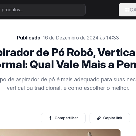
CA
Publicado:
16 de Dezembro de 2024 às 14:33
irador de Pó Robô, Vertica
rmal: Qual Vale Mais a Pe
ipo de aspirador de pó é mais adequado para suas nec
vertical ou tradicional, e como escolher o melhor.
Compartilhar
Copiar link