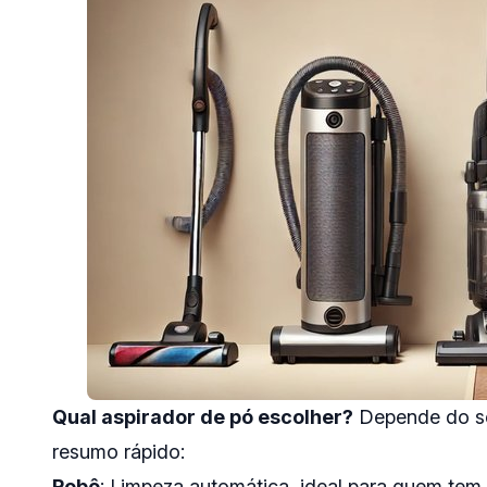
Qual aspirador de pó escolher?
Depende do seu
resumo rápido:
Robô
: Limpeza automática, ideal para quem tem 