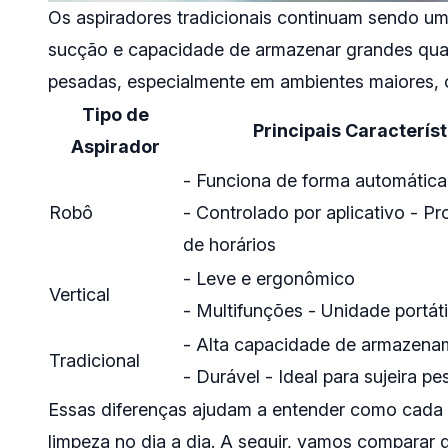
Os aspiradores tradicionais continuam sendo um
sucção e capacidade de armazenar grandes quant
pesadas, especialmente em ambientes maiores, o
Tipo de
Principais Caracterís
Aspirador
- Funciona de forma automática
Robô
- Controlado por aplicativo - 
de horários
- Leve e ergonômico
Vertical
- Multifunções - Unidade portáti
- Alta capacidade de armazena
Tradicional
- Durável - Ideal para sujeira p
Essas diferenças ajudam a entender como cada
limpeza no dia a dia. A seguir, vamos comparar 