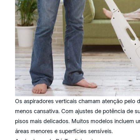
Os aspiradores verticais chamam atenção pelo des
menos cansativa. Com ajustes de potência de s
pisos mais delicados. Muitos modelos incluem un
áreas menores e superfícies sensíveis.