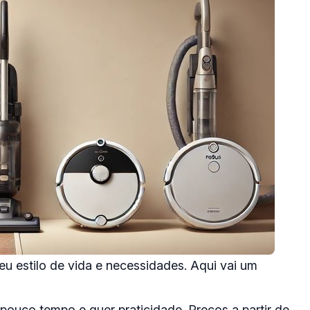
 estilo de vida e necessidades. Aqui vai um
pouco tempo e quer praticidade. Preços a partir de