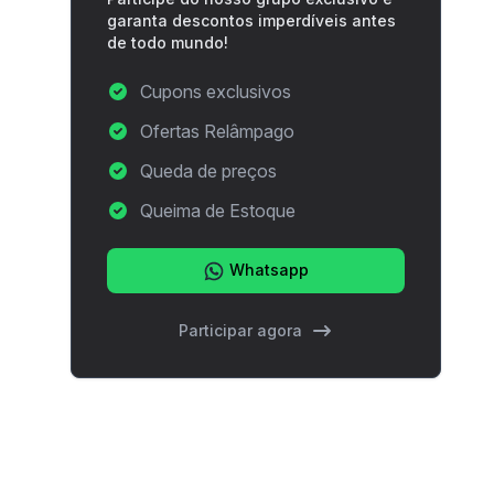
garanta descontos imperdíveis antes
de todo mundo!
Cupons exclusivos
Ofertas Relâmpago
Queda de preços
Queima de Estoque
Whatsapp
Participar agora