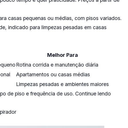
to para casas pequenas ou médias, com pisos variados.
ade, indicado para limpezas pesadas em casas
Melhor Para
equeno
Rotina corrida e manutenção diária
ional
Apartamentos ou casas médias
Limpezas pesadas e ambientes maiores
po de piso e frequência de uso. Continue lendo
pirador