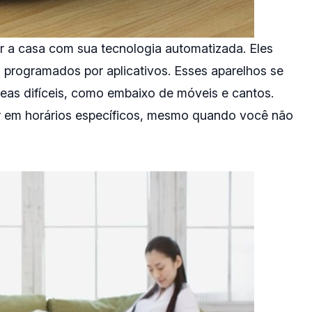
r a casa com sua tecnologia automatizada. Eles
programados por aplicativos. Esses aparelhos se
as difíceis, como embaixo de móveis e cantos.
r em horários específicos, mesmo quando você não