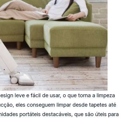
ign leve e fácil de usar, o que torna a limpeza
ucção, eles conseguem limpar desde tapetes até
idades portáteis destacáveis, que são úteis para