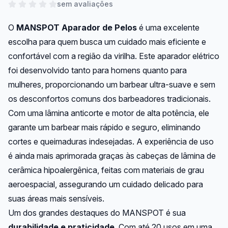
sem avaliações
O
MANSPOT Aparador de Pelos
é uma excelente
escolha para quem busca um cuidado mais eficiente e
confortável com a região da virilha. Este aparador elétrico
foi desenvolvido tanto para homens quanto para
mulheres, proporcionando um barbear ultra-suave e sem
os desconfortos comuns dos barbeadores tradicionais.
Com uma lâmina anticorte e motor de alta potência, ele
garante um barbear mais rápido e seguro, eliminando
cortes e queimaduras indesejadas. A experiência de uso
é ainda mais aprimorada graças às cabeças de lâmina de
cerâmica hipoalergênica, feitas com materiais de grau
aeroespacial, assegurando um cuidado delicado para
suas áreas mais sensíveis.
Um dos grandes destaques do MANSPOT é sua
durabilidade e praticidade
. Com até 20 usos em uma