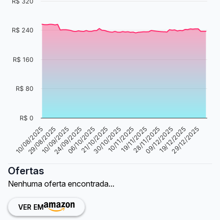
R$ 320
R$ 240
R$ 160
R$ 80
R$ 0
10/08/2025
29/08/2025
10/09/2025
24/09/2025
06/10/2025
21/10/2025
30/10/2025
10/11/2025
19/11/2025
28/11/2025
09/12/2025
19/12/2025
29/12/2025
Ofertas
Nenhuma oferta encontrada...
VER EM