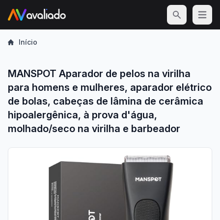
Open m
Início
MANSPOT Aparador de pelos na virilha
para homens e mulheres, aparador elétrico
de bolas, cabeças de lâmina de cerâmica
hipoalergênica, à prova d'água,
molhado/seco na virilha e barbeador