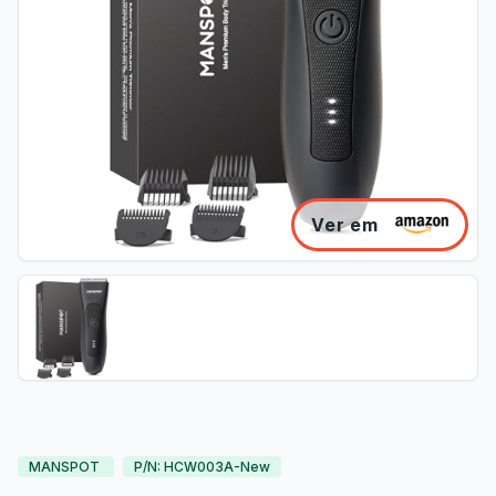
Ver em
MANSPOT
P/N: HCW003A-New