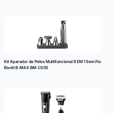
Kit Aparador de Pelos Multifuncional 9 EM 1 Sem Fio
Bivolt B-MAX BM-C035