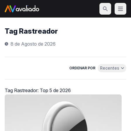
Open m
Tag Rastreador
8 de Agosto de 2026
Recentes
ORDENAR POR
Abrir menu de 
Tag Rastreador: Top 5 de 2026