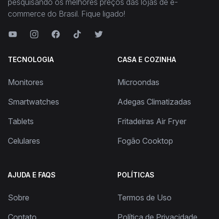
pesquisando os melhores preços das lojas de e-
commerce do Brasil. Fique ligado!
TECNOLOGIA
CASA E COZINHA
Monitores
Microondas
Smartwatches
Adegas Climatizadas
Tablets
Fritadeiras Air Fryer
Celulares
Fogão Cooktop
AJUDA E FAQS
POLÍTICAS
Sobre
Termos de Uso
Contato
Política de Privacidade