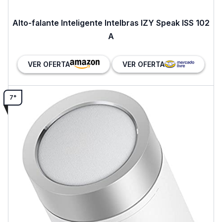
Alto-falante Inteligente Intelbras IZY Speak ISS 102
A
VER OFERTA
VER OFERTA
7°