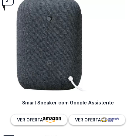
2°
Smart Speaker com Google Assistente
VER OFERTA
VER OFERTA