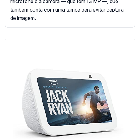
microfone e a câmera — que tem 13 MP —, que
também conta com uma tampa para evitar captura
de imagem.