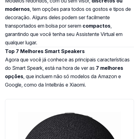
Modelos redondos, com ou sem visor,
discretos ou
modernos
, tem opções para todos os gostos e tipos de
decoração. Alguns deles podem ser facilmente
transportados em bolsa por serem
compactos
,
garantindo que você tenha seu Assistente Virtual em
qualquer lugar.
Top 7 Melhores Smart Speakers
Agora que você já conhece as principais características
do Smart Speark, está na hora de ver as
7 melhores
opções
, que incluem não só modelos da Amazon e
Google, como da Intelbrás e Xiaomi.