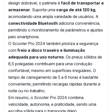
design dobrável, o patinete é
fácil de transportar e
armazenar
. Suporta uma
carga de até 120 kg
,
acomodando uma ampla variedade de usuários. A
conectividade Bluetooth
adiciona conveniência,
permitindo o monitoramento de parâmetros e ajustes
pelo smartphone.
O Scooter Pro 2024 também prioriza a segurança
com
freio a disco traseiro e iluminação
adequada para uso noturno
. Os pneus sólidos de
8,5 polegadas contribuem para uma condução
confortável, mesmo em superfícies irregulares. O
tempo de carregamento de 5 a 6 horas é bastante
conveniente, permitindo recargas rápidas durante a
noite ou no trabalho.
Em resumo, o Scooter Pro 2024 combina
velocidade, autonomia, e praticidade, sendo uma
escolha sólida para o transporte diário.