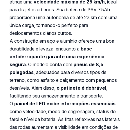
atinge uma
velocidade máxima de 25 km/h
, ideal
para trajetos urbanos. Sua bateria de 36V 7.5Ah
proporciona uma autonomia de até 23 km com uma
única carga, tornando-o perfeito para
deslocamentos diários curtos.
A construção em aço e alumínio oferece uma boa
durabilidade e leveza, enquanto a
base
antiderrapante garante uma experiência
segura
. O modelo conta com
pneus de 8,5
polegadas
, adequados para diversos tipos de
terreno, como asfalto e calçamento com pequenos
desníveis. Além disso,
o patinete é dobrável
,
facilitando seu armazenamento e transporte.
O
painel de LED exibe informações essenciais
como velocidade, modo de engrenagem, status do
farol e nível da bateria. As fitas reflexivas nas laterais
das rodas aumentam a visibilidade em condições de