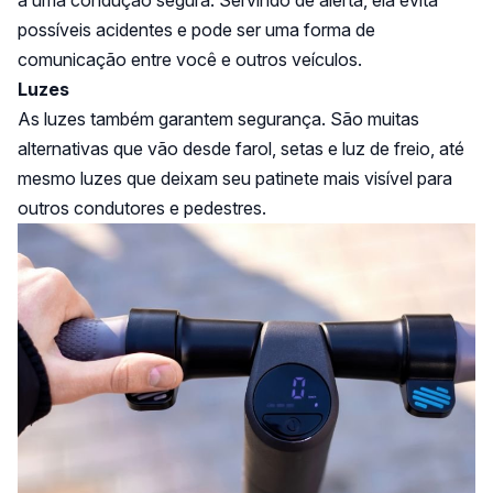
a uma condução segura. Servindo de alerta, ela evita
possíveis acidentes e pode ser uma forma de
comunicação entre você e outros veículos.
Luzes
As luzes também garantem segurança. São muitas
alternativas que vão desde farol, setas e luz de freio, até
mesmo luzes que deixam seu patinete mais visível para
outros condutores e pedestres.