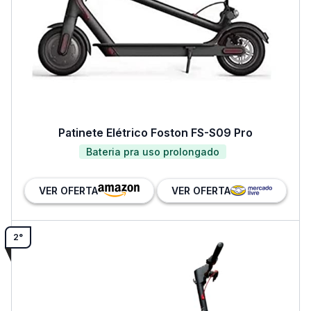
Patinete Elétrico Foston FS-S09 Pro
Bateria pra uso prolongado
VER OFERTA
VER OFERTA
2°