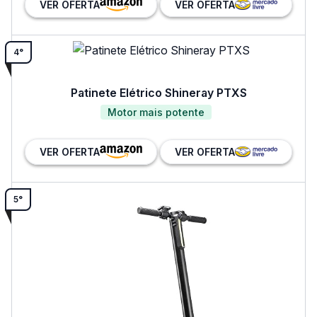
VER OFERTA
VER OFERTA
4°
Patinete Elétrico Shineray PTXS
Motor mais potente
VER OFERTA
VER OFERTA
5°