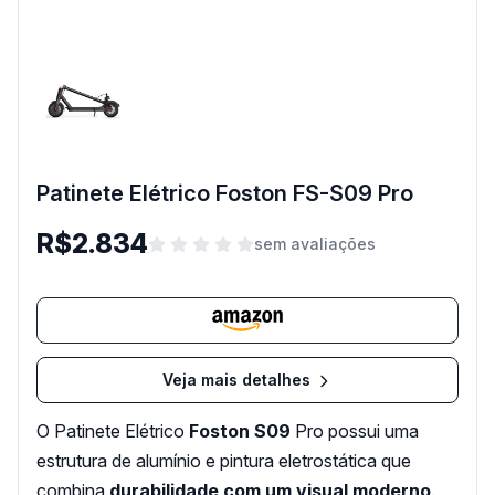
Patinete Elétrico Foston FS-S09 Pro
R$2.834
sem avaliações
Veja mais detalhes
O Patinete Elétrico
Foston S09
Pro possui uma
estrutura de alumínio e pintura eletrostática que
combina
durabilidade com um visual moderno
.