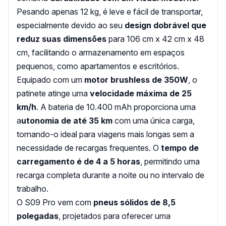
Pesando apenas 12 kg, é leve e fácil de transportar,
especialmente devido ao seu
design dobrável que
reduz suas dimensões
para 106 cm x 42 cm x 48
cm, facilitando o armazenamento em espaços
pequenos, como apartamentos e escritórios.
Equipado com um
motor brushless de 350W
, o
patinete atinge uma
velocidade máxima de 25
km/h
. A bateria de 10.400 mAh proporciona uma
a
utonomia de até 35 km
com uma única carga,
tornando-o ideal para viagens mais longas sem a
necessidade de recargas frequentes. O
tempo de
carregamento é de 4 a 5 horas
, permitindo uma
recarga completa durante a noite ou no intervalo de
trabalho.
O S09 Pro vem com
pneus sólidos de 8,5
polegadas
, projetados para oferecer uma