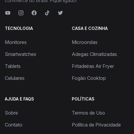
commerce do Brasil. Fique ligado!
TECNOLOGIA
CASA E COZINHA
Monitores
Microondas
Smartwatches
Adegas Climatizadas
Tablets
Fritadeiras Air Fryer
Celulares
Fogão Cooktop
AJUDA E FAQS
POLÍTICAS
Sobre
Termos de Uso
Contato
Política de Privacidade