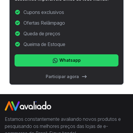
Cupons exclusivos
Ofertas Relâmpago
Queda de preços
Queima de Estoque
Whatsapp
Participar agora
Estamos constantemente avaliando novos produtos e
pesquisando os melhores preços das lojas de e-