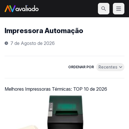
Open m
Impressora Automação
7 de Agosto de 2026
Recentes
ORDENAR POR
Abrir menu de 
Melhores Impressoras Térmicas: TOP 10 de 2026