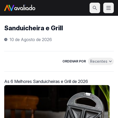
Open m
Sanduicheira e Grill
10 de Agosto de 2026
Recentes
ORDENAR POR
Abrir menu de 
As 6 Melhores Sanduicheiras e Grill de 2026