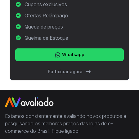
Cupons exclusivos
Ofertas Relâmpago
Queda de preços
Queima de Estoque
Whatsapp
Participar agora
Estamos constantemente avaliando novos produtos e
pesquisando os melhores preços das lojas de e-
commerce do Brasil. Fique ligado!