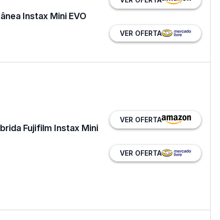
tânea Instax Mini EVO
VER OFERTA
VER OFERTA
ida Fujifilm Instax Mini
VER OFERTA