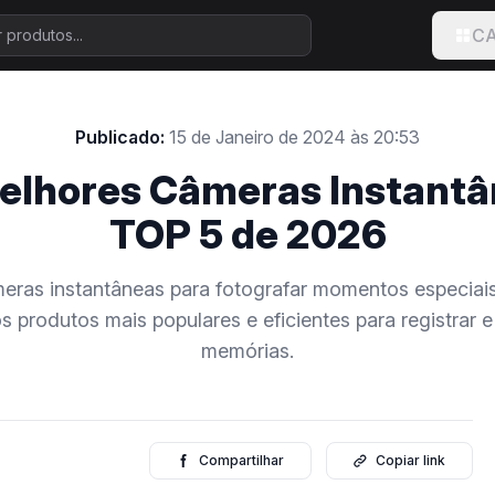
CA
Publicado:
15 de Janeiro de 2024 às 20:53
elhores Câmeras Instantâ
TOP 5 de 2026
eras instantâneas para fotografar momentos especiai
s produtos mais populares e eficientes para registrar e
memórias.
Compartilhar
Copiar link