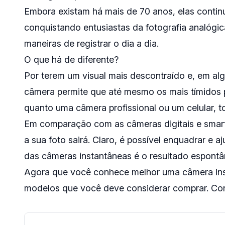
Embora existam há mais de 70 anos, elas contin
conquistando entusiastas da fotografia analógi
maneiras de registrar o dia a dia.
O que há de diferente?
Por terem um visual mais descontraído e, em al
câmera permite que até mesmo os mais tímidos p
quanto uma câmera profissional ou um celular, 
Em comparação com as câmeras digitais e smar
a sua foto sairá. Claro, é possível enquadrar e 
das câmeras instantâneas é o resultado espontâ
Agora que você conhece melhor uma câmera ins
modelos que você deve considerar comprar. Co