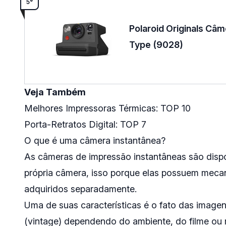
5°
Polaroid Originals Câm
Type (9028)
Veja Também
Melhores Impressoras Térmicas: TOP 10
Porta-Retratos Digital: TOP 7
O que é uma câmera instantânea?
As câmeras de impressão instantâneas são disposi
própria câmera, isso porque elas possuem meca
adquiridos separadamente.
Uma de suas características é o fato das image
(vintage) dependendo do ambiente, do filme ou