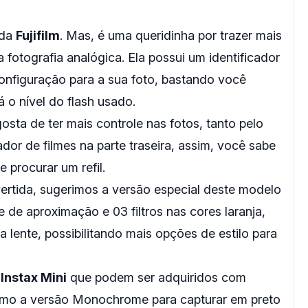
 da
Fujifilm
. Mas, é uma queridinha por trazer mais
fotografia analógica. Ela possui um identificador
onfiguração para a sua foto, bastando você
á o nível do flash usado.
ta de ter mais controle nas fotos, tanto pelo
dor de filmes na parte traseira, assim, você sabe
 procurar um refil.
vertida, sugerimos a versão especial deste modelo
 de aproximação e 03 filtros nas cores laranja,
a lente, possibilitando mais opções de estilo para
m Instax Mini
que podem ser adquiridos com
smo a versão Monochrome para capturar em preto