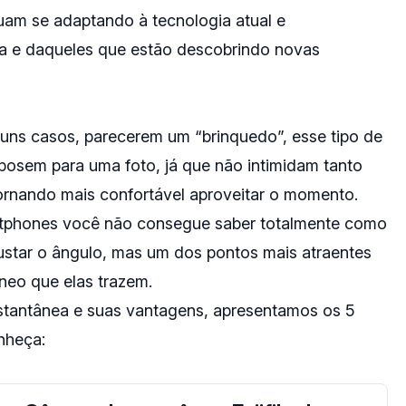
uam se adaptando à tecnologia atual e
ca e daqueles que estão descobrindo novas
guns casos, parecerem um “brinquedo”, esse tipo de
osem para uma foto, já que não intimidam tanto
tornando mais confortável aproveitar o momento.
tphones você não consegue saber totalmente como
ajustar o ângulo, mas um dos pontos mais atraentes
neo que elas trazem.
tantânea e suas vantagens, apresentamos os 5
nheça: