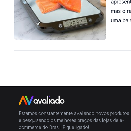
apresent
mas o r
uma bal
Estamos constantemente avaliando novos produtos
e pesquisando os melhores preços das lojas de e-
commerce do Brasil. Fique ligado!