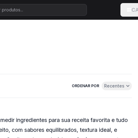
CA
Recentes
ORDENAR POR
Abrir menu de u
medir ingredientes para sua receita favorita e tudo
feito, com sabores equilibrados, textura ideal, e