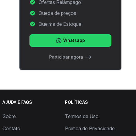
Ofertas Relâmpago
Queda de preços
Queima de Estoque
Whatsapp
Participar agora
AJUDA E FAQS
POLÍTICAS
Sobre
Termos de Uso
Contato
Política de Privacidade