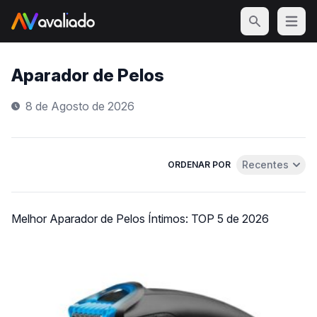
Open m
Aparador de Pelos
8 de Agosto de 2026
Recentes
ORDENAR POR
Abrir menu de 
Melhor Aparador de Pelos Íntimos: TOP 5 de 2026