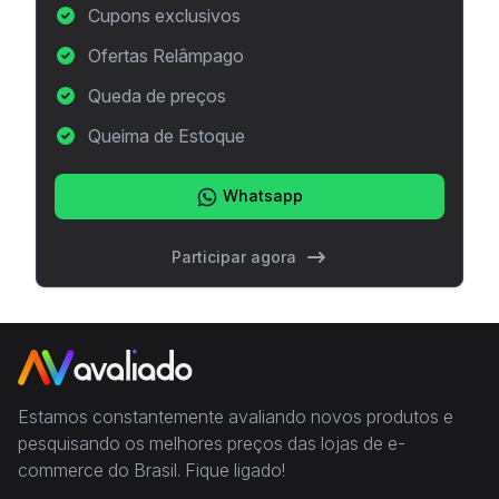
Cupons exclusivos
Ofertas Relâmpago
Queda de preços
Queima de Estoque
Whatsapp
Participar agora
Estamos constantemente avaliando novos produtos e
pesquisando os melhores preços das lojas de e-
commerce do Brasil. Fique ligado!